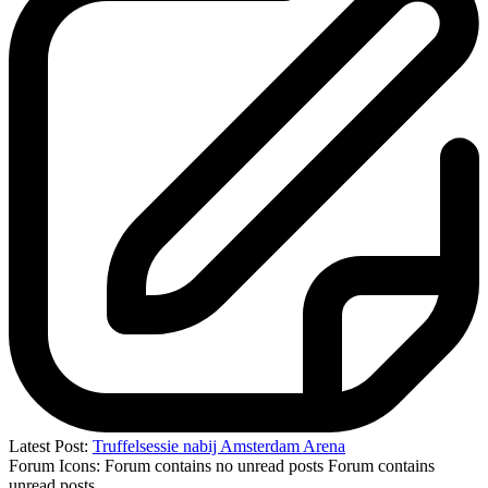
Latest Post:
Truffelsessie nabij Amsterdam Arena
Forum Icons:
Forum contains no unread posts
Forum contains
unread posts