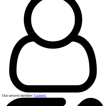
Our newest member:
GamerL