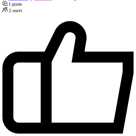
1
posts
2
users