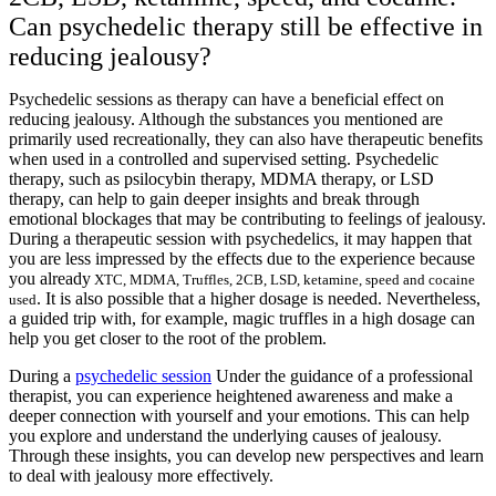
Can psychedelic therapy still be effective in
reducing jealousy?
Psychedelic sessions as therapy can have a beneficial effect on
reducing jealousy. Although the substances you mentioned are
primarily used recreationally, they can also have therapeutic benefits
when used in a controlled and supervised setting. Psychedelic
therapy, such as psilocybin therapy, MDMA therapy, or LSD
therapy, can help to gain deeper insights and break through
emotional blockages that may be contributing to feelings of jealousy.
During a therapeutic session with psychedelics, it may happen that
you are less impressed by the effects due to the experience because
you already
XTC, MDMA, Truffles, 2CB, LSD, ketamine, speed and cocaine
. It is also possible that a higher dosage is needed. Nevertheless,
used
a guided trip with, for example, magic truffles in a high dosage can
help you get closer to the root of the problem.
During a
psychedelic session
Under the guidance of a professional
therapist, you can experience heightened awareness and make a
deeper connection with yourself and your emotions. This can help
you explore and understand the underlying causes of jealousy.
Through these insights, you can develop new perspectives and learn
to deal with jealousy more effectively.