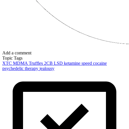
Add a comment
Topic Tags
XTC
MDMA
Truffles
2CB
LSD
ketamine
speed
cocaine
psychedelic therapy
jealousy