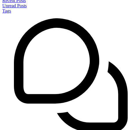
Recent Posts
Unread Posts
Tags