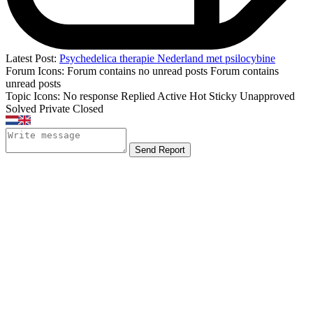
Latest Post:
Psychedelica therapie Nederland met psilocybine
Forum Icons:
Forum contains no unread posts
Forum contains
unread posts
Topic Icons:
No response
Replied
Active
Hot
Sticky
Unapproved
Solved
Private
Closed