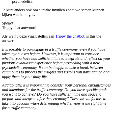
psychedelica.
Je kunt anders ook onze intake invullen zodat we samen kunnen
kijken wat handig is.
Spoiler
Trippy chat antwoord
Als we nu deze vraag stellen aan
Trippy the chatbot
, is this the
answer:
It is possible to participate in a truffle ceremony, even if you have
taken ayahuasca before. However, it is important to consider
whether you have had sufficient time to integrate and reflect on your
previous ayahuasca experience before proceeding with a new
psychedelic ceremony. It can be helpful to take a break between
ceremonies to process the insights and lessons you have gained and
apply them to your daily life.
Additionally, it is important to consider your personal circumstances
and intentions for the truffle ceremony. Do you have specific goals
you want to achieve? Do you have sufficient time and space to
prepare and integrate after the ceremony? These are all factors to
take into account when determining whether now is the right time
for a truffle ceremony.