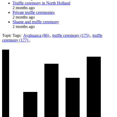
Truffle ceremony in North Holland
2 months ago
Private truffle ceremonies
2 months ago
Shame and truffle ceremony
2 months ago
Topic Tags:
Ayahuasca (86)
,
truffle ceremony (175)
,
truffle
ceremony (177)
,