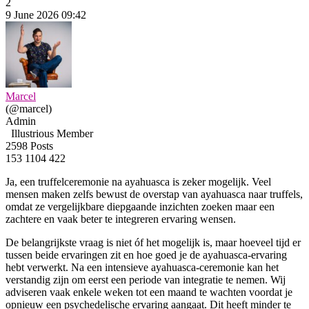
2
9 June 2026 09:42
Marcel
(@marcel)
Admin
Illustrious Member
2598 Posts
153
1104
422
Ja, een truffelceremonie na ayahuasca is zeker mogelijk. Veel
mensen maken zelfs bewust de overstap van ayahuasca naar truffels,
omdat ze vergelijkbare diepgaande inzichten zoeken maar een
zachtere en vaak beter te integreren ervaring wensen.
De belangrijkste vraag is niet óf het mogelijk is, maar hoeveel tijd er
tussen beide ervaringen zit en hoe goed je de ayahuasca-ervaring
hebt verwerkt. Na een intensieve ayahuasca-ceremonie kan het
verstandig zijn om eerst een periode van integratie te nemen. Wij
adviseren vaak enkele weken tot een maand te wachten voordat je
opnieuw een psychedelische ervaring aangaat. Dit heeft minder te