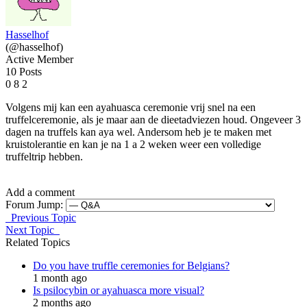
Hasselhof
(@hasselhof)
Active Member
10 Posts
0
8
2
Volgens mij kan een ayahuasca ceremonie vrij snel na een
truffelceremonie, als je maar aan de dieetadviezen houd. Ongeveer 3
dagen na truffels kan aya wel. Andersom heb je te maken met
kruistolerantie en kan je na 1 a 2 weken weer een volledige
truffeltrip hebben.
Add a comment
Forum Jump:
Previous Topic
Next Topic
Related Topics
Do you have truffle ceremonies for Belgians?
1 month ago
Is psilocybin or ayahuasca more visual?
2 months ago