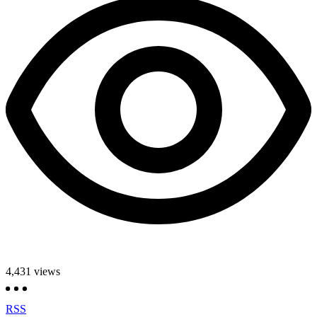
4,431
views
RSS