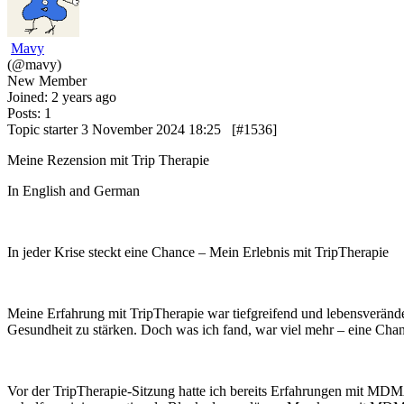
Mavy
(@mavy)
New Member
Joined: 2 years ago
Posts: 1
Topic starter
3 November 2024 18:25
[#1536]
Meine Rezension mit Trip Therapie
In English and German
In jeder Krise steckt eine Chance – Mein Erlebnis mit TripTherapie
Meine Erfahrung mit TripTherapie war tiefgreifend und lebensverände
Gesundheit zu stärken. Doch was ich fand, war viel mehr – eine Chan
Vor der TripTherapie-Sitzung hatte ich bereits Erfahrungen mit MDMA