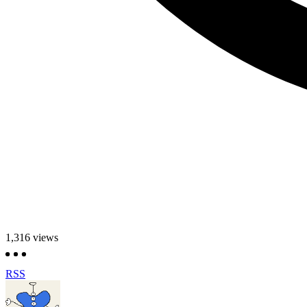
1,316
views
RSS