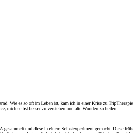
rnd. Wie es so oft im Leben ist, kam ich in einer Krise zu TripThera
ce, mich selbst besser zu verstehen und alte Wunden zu heilen.
 gesammelt und diese in einem Selbstexperiment gemacht. Diese früher